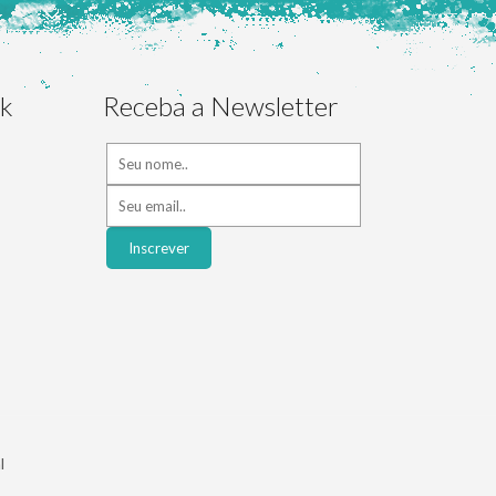
ok
Receba a Newsletter
l