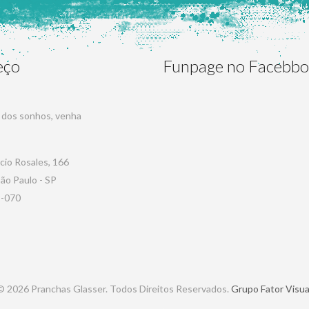
eço
Funpage no Facebb
a dos sonhos, venha
ucio Rosales, 166
São Paulo - SP
-070
© 2026 Pranchas Glasser. Todos Direitos Reservados.
Grupo Fator Visua