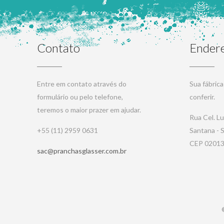
Contato
Ender
Entre em contato através do
Sua fábric
formulário ou pelo telefone,
conferir.
teremos o maior prazer em ajudar.
Rua Cel. L
+55 (11) 2959 0631
Santana - 
CEP 02013
sac@pranchasglasser.com.br