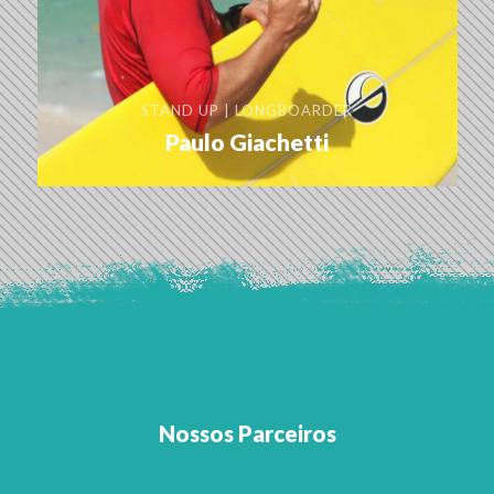
STAND UP | LONGBOARDER
Paulo Giachetti
Nossos Parceiros