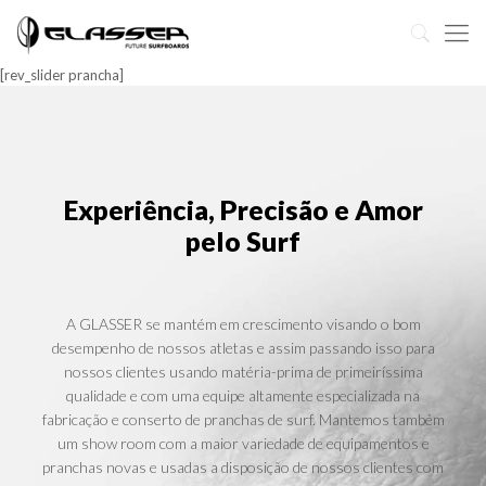
[rev_slider prancha]
Experiência, Precisão e Amor
pelo Surf
A GLASSER se mantém em crescimento visando o bom
desempenho de nossos atletas e assim passando isso para
nossos clientes usando matéria-prima de primeiríssima
qualidade e com uma equipe altamente especializada na
fabricação e conserto de pranchas de surf. Mantemos também
um show room com a maior variedade de equipamentos e
pranchas novas e usadas a disposição de nossos clientes com