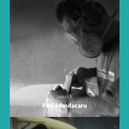
SHAPER
Paul Mandacaru