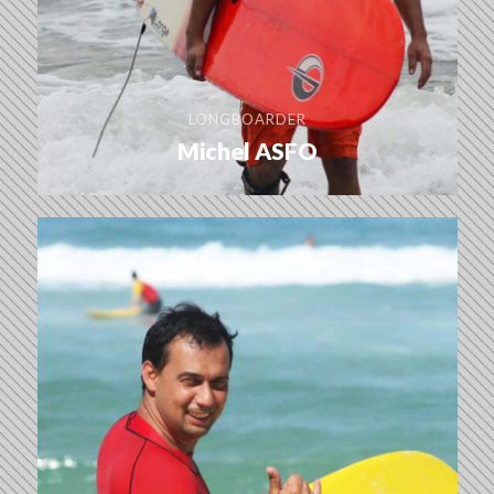
LONGBOARDER
Michel ASFO