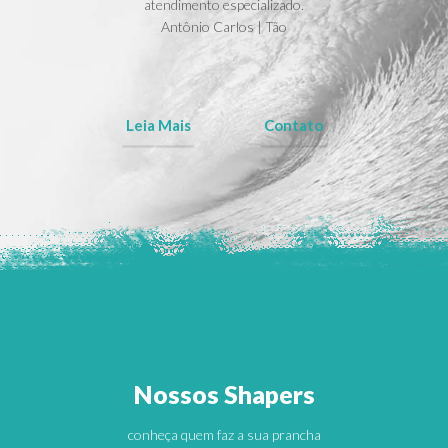
atendimento especializado.
Antônio Carlos | Tão
Leia Mais
Contato
Nossos Shapers
conheça quem faz a sua prancha