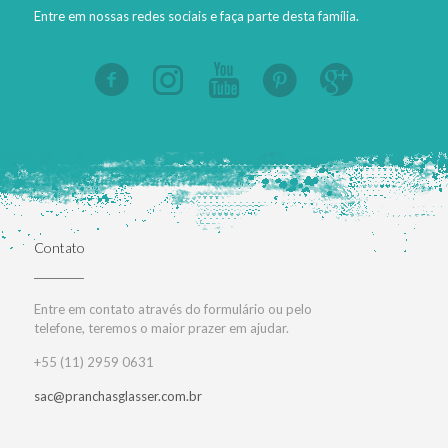
Entre em nossas redes sociais e faça parte desta família.
Contato
Entre em contato através do formulário ou pelo
telefone, teremos o maior prazer em ajudar.
+55 (11) 2959 0631
sac@pranchasglasser.com.br