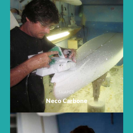
SHAPER
Neco Carbone